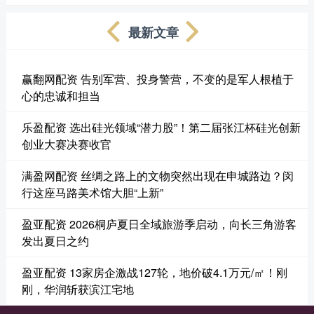
最新文章
赢翻网配资 告别军营、投身警营，不变的是军人根植于
心的忠诚和担当
乐盈配资 选出硅光领域“潜力股”！第二届张江杯硅光创新
创业大赛决赛收官
满盈网配资 丝绸之路上的文物突然出现在申城路边？闵
行这座马路美术馆大胆“上新”
盈亚配资 2026桐庐夏日全域旅游季启动，向长三角游客
发出夏日之约
盈亚配资 13家房企激战127轮，地价破4.1万元/㎡！刚
刚，华润斩获滨江宅地