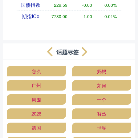
国债指数
229.59
-0.00
0.00%
期指IC0
7730.00
-1.00
-0.01%
话题标签
怎么
妈妈
广州
如何
周围
一个
2026
智己
德国
世界