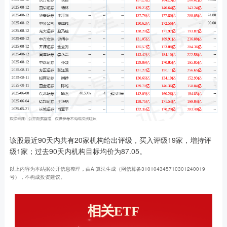
该股最近90天内共有20家机构给出评级，买入评级19家，增持评
级1家；过去90天内机构目标均价为87.05。
以上内容为本站据公开信息整理，由AI算法生成（网信算备310104345710301240019
号），不构成投资建议。