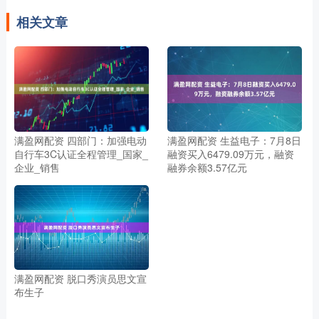
相关文章
满盈网配资 四部门：加强电动
满盈网配资 生益电子：7月8日
自行车3C认证全程管理_国家_
融资买入6479.09万元，融资
企业_销售
融券余额3.57亿元
满盈网配资 脱口秀演员思文宣
布生子