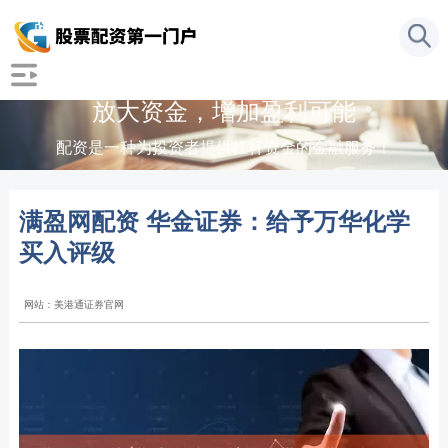
放大资金，增加盈利可能
配资是一种为投资者提供杠杆资金的金融服务！
满盈网配资 华金证券：给予万华化学
买入评级
网站：美港通证券官网