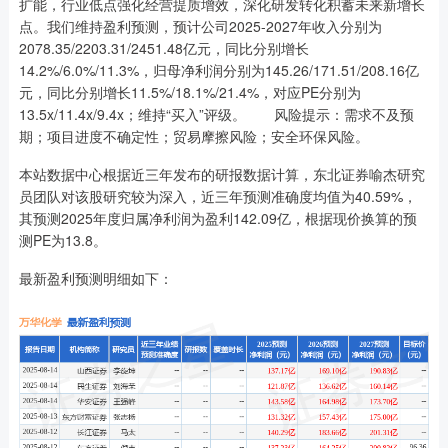
扩能，行业低点强化经营提质增效，深化研发转化积蓄未来新增长
点。我们维持盈利预测，预计公司2025-2027年收入分别为
2078.35/2203.31/2451.48亿元，同比分别增长
14.2%/6.0%/11.3%，归母净利润分别为145.26/171.51/208.16亿
元，同比分别增长11.5%/18.1%/21.4%，对应PE分别为
13.5x/11.4x/9.4x；维持“买入”评级。 风险提示：需求不及预
期；项目进度不确定性；贸易摩擦风险；安全环保风险。
本站数据中心根据近三年发布的研报数据计算，东北证券喻杰研究
员团队对该股研究较为深入，近三年预测准确度均值为40.59%，
其预测2025年度归属净利润为盈利142.09亿，根据现价换算的预
测PE为13.8。
最新盈利预测明细如下：