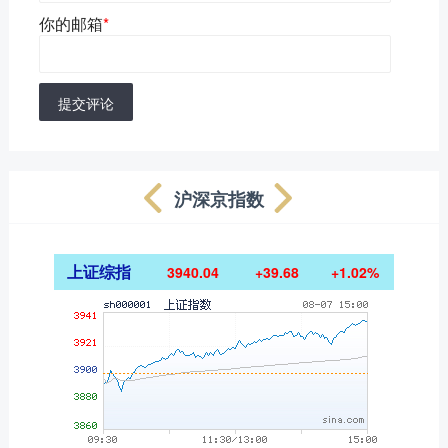
你的邮箱
*
提交评论
沪深京指数
上证综指
3940.04
+39.68
+1.02%