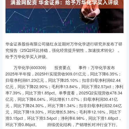
华金证券股份有限公司骆红永近期对万华化学进行研究并发布了研
究报告《25Q2环比持稳，强化经营提升韧性，加速技术转化》，
给予万华化学买入评级。
万华化学(600309) 投资要点 事件：万华化学发布
2025年半年报，2025H1实现营收909.01亿元，同比下降6.35%；
归母净利润61.23亿元，同比下降25.10%；扣非归母净利润62.44
亿元，同比下降22.90%；毛利率13.84%，同比下滑2.57pct；净利
率7.39%，同比下滑1.85pct。单季度看，2025Q2实现营收478.34
亿元，同比下降6.04%，环比增长11.07%；归母净利润30.41亿
元，同比下降24.30%，环比下降1.34%；扣非归母净利润32.04亿
元，同比下降19.33%，环比增长5.38%；毛利率12.16%，同比下
滑3.15pct，环比下滑3.54pct；净利率6.98%，同比下滑1.68pct，
环比下滑0.86pct。 持续优化结构，产销增长对冲行业下行。