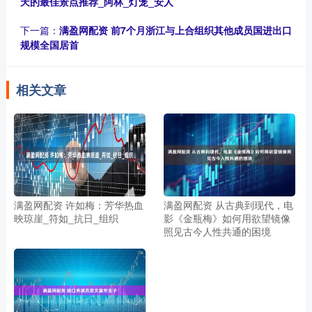
天的最佳景点推荐_阿林_灯笼_安人
下一篇：
满盈网配资 前7个月浙江与上合组织其他成员国进出口
规模全国居首
相关文章
满盈网配资 许如梅：芳华热血
满盈网配资 从古典到现代，电
映琼崖_符如_抗日_组织
影《金瓶梅》如何用欲望镜像
照见古今人性共通的困境