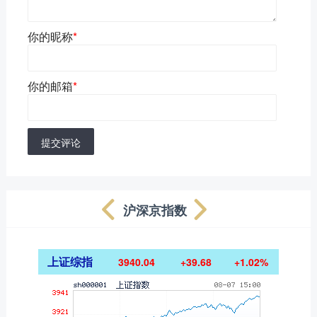
你的昵称
*
你的邮箱
*
提交评论
沪深京指数
上证综指
3940.04
+39.68
+1.02%