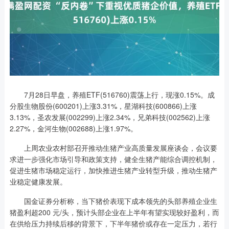
7月28日早盘，养殖ETF(516760)震荡上行，现涨0.15%。成
分股生物股份(600201)上涨3.31%，星湖科技(600866)上涨
3.13%，圣农发展(002299)上涨2.34%，兄弟科技(002562)上涨
2.27%，金河生物(002688)上涨1.97%。
上周农业农村部召开推动生猪产业高质量发展座谈会，会议要
求进一步强化市场引导和政策支持，健全生猪产能综合调控机制，
促进生猪市场稳定运行，加快推进生猪产业转型升级，推动生猪产
业稳定健康发展。
国金证券分析称，当下猪价表现下成本领先的头部养殖企业生
猪盈利超200 元/头，预计头部企业在上半年有望实现较好盈利，而
在供给压力持续后移的背景下，下半年猪价或存在一定压力，若行