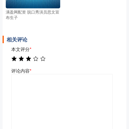
满盈网配资 脱口秀演员思文宣
布生子
相关评论
本文评分
*
评论内容
*