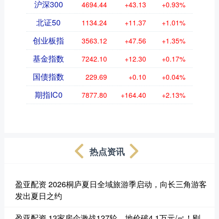
沪深300
4694.44
+43.13
+0.93%
北证50
1134.24
+11.37
+1.01%
创业板指
3563.12
+47.56
+1.35%
基金指数
7242.10
+12.30
+0.17%
国债指数
229.69
+0.10
+0.04%
期指IC0
7877.80
+164.40
+2.13%
热点资讯
盈亚配资 2026桐庐夏日全域旅游季启动，向长三角游客
发出夏日之约
盈亚配资 13家房企激战127轮，地价破4.1万元/㎡！刚