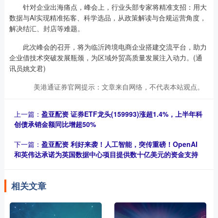
针对企业出海痛点，峰会上，行业头部专家将精准支招：用大
数据与AI实现精准拓客、科学选品，从政策解读与合规运营角度，
解决结汇、封店等难题。
此次峰会的召开，将为临沂跨境电商企业搭建交流平台，助力
企业借技术突破发展瓶颈，为区域外贸高质量发展注入动力。(通
讯员姚文君)
美港通证券官网提示：文章来自网络，不代表本站观点。
上一篇：
盈亚配资 证券ETF龙头(159993)涨超1.4%，上半年科
创债承销金额同比增超50%
下一篇：
盈亚配资 利好来袭！人工智能，突传重磅！OpenAI
和英伟达承诺为英国数据中心项目提供数十亿美元的资金支持
相关文章