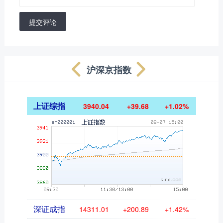
提交评论
沪深京指数
上证综指
3940.04
+39.68
+1.02%
深证成指
14311.01
+200.89
+1.42%