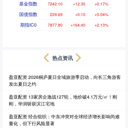
基金指数
7242.10
+12.30
+0.17%
国债指数
229.69
+0.10
+0.04%
期指IC0
7877.80
+164.40
+2.13%
热点资讯
盈亚配资 2026桐庐夏日全域旅游季启动，向长三角游客
发出夏日之约
盈亚配资 13家房企激战127轮，地价破4.1万元/㎡！刚
刚，华润斩获滨江宅地
盈亚配资 经合组织：中东冲突对全球经济增长影响尚难
量化，但下行风险显著